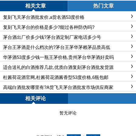
相关文章
热门文章
复刻飞天茅台酒批发价,a货名酒53度价格
复刻飞天茅台的价格是多少?能过各种防伪吗?
茅台酒出厂价多少钱?茅台酒定制厂家电话多少号
茅台王茅酒是什么档次的?茅台王茅华茅赖茅品质高低
华茅酒53度多少钱一瓶王茅价格,贵州茅台华茅酒好卖吗
适合送礼的白酒推荐几款,优质白酒复刻茅台酒批发货源
杜酱荷花酒官网,杜酱荷花酒酱香型53度价格,6瓶包邮
高端白酒批发哪里有?A货飞天茅台酒批发市场供应商家
相关评论
暂无评论