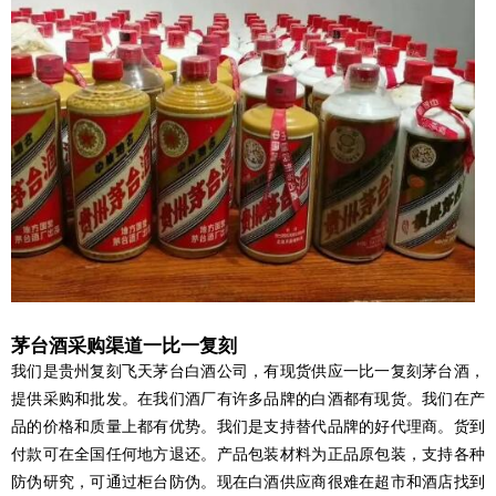
茅台酒采购渠道一比一复刻
我们是贵州复刻飞天茅台白酒公司，有现货供应一比一复刻茅台酒，
提供采购和批发。在我们酒厂有许多品牌的白酒都有现货。我们在产
品的价格和质量上都有优势。我们是支持替代品牌的好代理商。货到
付款可在全国任何地方退还。产品包装材料为正品原包装，支持各种
防伪研究，可通过柜台防伪。现在白酒供应商很难在超市和酒店找到